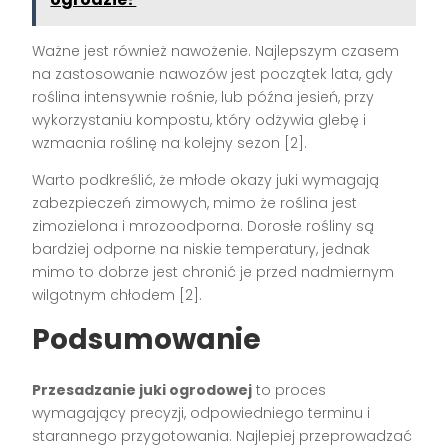
Ważne jest również nawożenie. Najlepszym czasem
na zastosowanie nawozów jest początek lata, gdy
roślina intensywnie rośnie, lub późna jesień, przy
wykorzystaniu kompostu, który odżywia glebę i
wzmacnia roślinę na kolejny sezon [2].
Warto podkreślić, że młode okazy juki wymagają
zabezpieczeń zimowych, mimo że roślina jest
zimozielona i mrozoodporna. Dorosłe rośliny są
bardziej odporne na niskie temperatury, jednak
mimo to dobrze jest chronić je przed nadmiernym
wilgotnym chłodem [2].
Podsumowanie
Przesadzanie juki ogrodowej
to proces
wymagający precyzji, odpowiedniego terminu i
starannego przygotowania. Najlepiej przeprowadzać