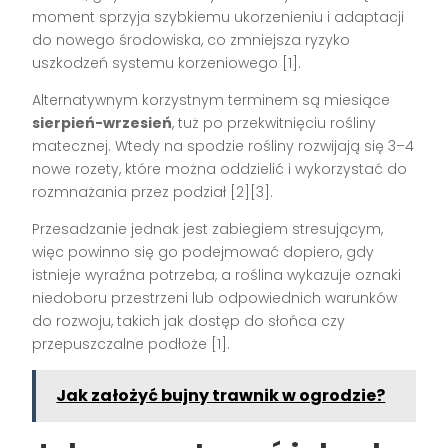
moment sprzyja szybkiemu ukorzenieniu i adaptacji
do nowego środowiska, co zmniejsza ryzyko
uszkodzeń systemu korzeniowego [1].
Alternatywnym korzystnym terminem są miesiące
sierpień-wrzesień
, tuż po przekwitnięciu rośliny
matecznej. Wtedy na spodzie rośliny rozwijają się 3–4
nowe rozety, które można oddzielić i wykorzystać do
rozmnażania przez podział [2][3].
Przesadzanie jednak jest zabiegiem stresującym,
więc powinno się go podejmować dopiero, gdy
istnieje wyraźna potrzeba, a roślina wykazuje oznaki
niedoboru przestrzeni lub odpowiednich warunków
do rozwoju, takich jak dostęp do słońca czy
przepuszczalne podłoże [1].
Jak założyć bujny trawnik w ogrodzie?