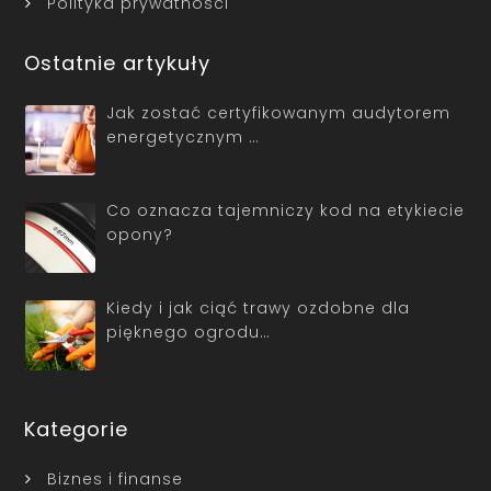
Polityka prywatności
Ostatnie artykuły
Jak zostać certyfikowanym audytorem
energetycznym …
Co oznacza tajemniczy kod na etykiecie
opony?
Kiedy i jak ciąć trawy ozdobne dla
pięknego ogrodu…
Kategorie
Biznes i finanse