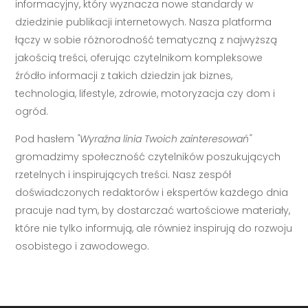
informacyjny, który wyznacza nowe standardy w
dziedzinie publikacji internetowych. Nasza platforma
łączy w sobie różnorodność tematyczną z najwyższą
jakością treści, oferując czytelnikom kompleksowe
źródło informacji z takich dziedzin jak biznes,
technologia, lifestyle, zdrowie, motoryzacja czy dom i
ogród.
Pod hasłem
"Wyraźna linia Twoich zainteresowań"
gromadzimy społeczność czytelników poszukujących
rzetelnych i inspirujących treści. Nasz zespół
doświadczonych redaktorów i ekspertów każdego dnia
pracuje nad tym, by dostarczać wartościowe materiały,
które nie tylko informują, ale również inspirują do rozwoju
osobistego i zawodowego.