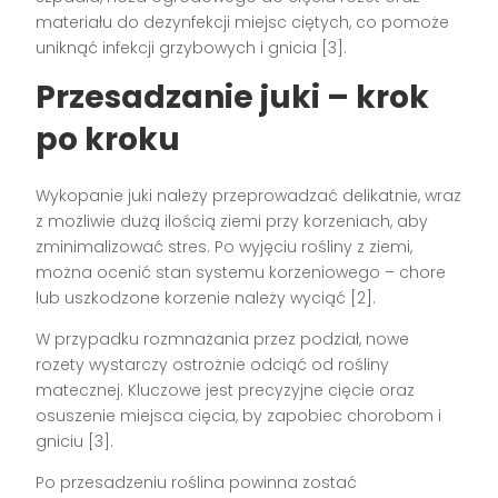
materiału do dezynfekcji miejsc ciętych, co pomoże
uniknąć infekcji grzybowych i gnicia [3].
Przesadzanie juki – krok
po kroku
Wykopanie juki należy przeprowadzać delikatnie, wraz
z możliwie dużą ilością ziemi przy korzeniach, aby
zminimalizować stres. Po wyjęciu rośliny z ziemi,
można ocenić stan systemu korzeniowego – chore
lub uszkodzone korzenie należy wyciąć [2].
W przypadku rozmnażania przez podział, nowe
rozety wystarczy ostrożnie odciąć od rośliny
matecznej. Kluczowe jest precyzyjne cięcie oraz
osuszenie miejsca cięcia, by zapobiec chorobom i
gniciu [3].
Po przesadzeniu roślina powinna zostać