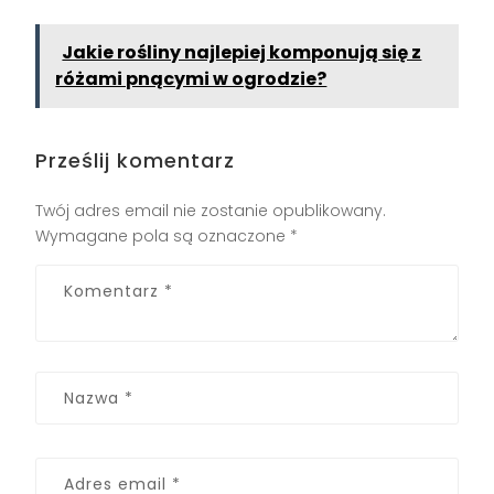
Jakie rośliny najlepiej komponują się z
różami pnącymi w ogrodzie?
Prześlij komentarz
Twój adres email nie zostanie opublikowany.
Wymagane pola są oznaczone
*