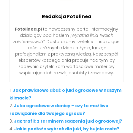
Redakcja Fotolinea
Fotolinea.pl
to nowoczesny portal informacyjny
działający pod hasłem
„Wyraźna linia Twoich
zainteresowań”
. Dostarczamy rzetelne i inspirujące
treści z różnych dziedzin życia, łącząc
profesjonalizm z praktyczną wiedzą. Nasz zespół
ekspertów każdego dnia pracuje nad tym, by
zapewnić czytelnikom wartościowe materiały
wspierające ich rozwój osobisty i zawodowy.
Jak prawidłowo dbać o juki ogrodowe w naszym
klimacie?
Juka ogrodowa w donicy – czy to możliwe
rozwiązanie dla twojego ogrodu?
Jak trafić z terminem sadzenia juki ogrodowej?
Jakie podłoże wybrać dla juki, by bujnie rosła?