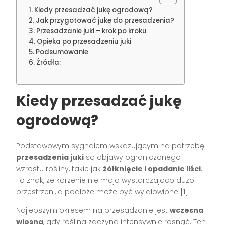
Kiedy przesadzać jukę ogrodową?
Jak przygotować jukę do przesadzenia?
Przesadzanie juki – krok po kroku
Opieka po przesadzeniu juki
Podsumowanie
Źródła:
Kiedy przesadzać jukę
ogrodową?
Podstawowym sygnałem wskazującym na potrzebę
przesadzenia juki
są objawy ograniczonego
wzrostu rośliny, takie jak
żółknięcie i opadanie liści
.
To znak, że korzenie nie mają wystarczająco dużo
przestrzeni, a podłoże może być wyjałowione [1].
Najlepszym okresem na przesadzanie jest
wczesna
wiosna
, gdy roślina zaczyna intensywnie rosnąć. Ten