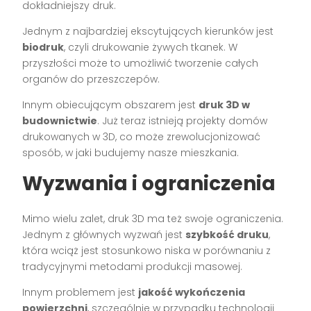
dokładniejszy druk.
Jednym z najbardziej ekscytujących kierunków jest
biodruk
, czyli drukowanie żywych tkanek. W
przyszłości może to umożliwić tworzenie całych
organów do przeszczepów.
Innym obiecującym obszarem jest
druk 3D w
budownictwie
. Już teraz istnieją projekty domów
drukowanych w 3D, co może zrewolucjonizować
sposób, w jaki budujemy nasze mieszkania.
Wyzwania i ograniczenia
Mimo wielu zalet, druk 3D ma też swoje ograniczenia.
Jednym z głównych wyzwań jest
szybkość druku
,
która wciąż jest stosunkowo niska w porównaniu z
tradycyjnymi metodami produkcji masowej.
Innym problemem jest
jakość wykończenia
powierzchni
, szczególnie w przypadku technologii