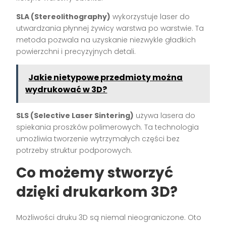
SLA (Stereolithography)
wykorzystuje laser do
utwardzania płynnej żywicy warstwa po warstwie. Ta
metoda pozwala na uzyskanie niezwykle gładkich
powierzchni i precyzyjnych detali.
Jakie nietypowe przedmioty można
wydrukować w 3D?
SLS (Selective Laser Sintering)
używa lasera do
spiekania proszków polimerowych. Ta technologia
umożliwia tworzenie wytrzymałych części bez
potrzeby struktur podporowych.
Co możemy stworzyć
dzięki drukarkom 3D?
Możliwości druku 3D są niemal nieograniczone. Oto