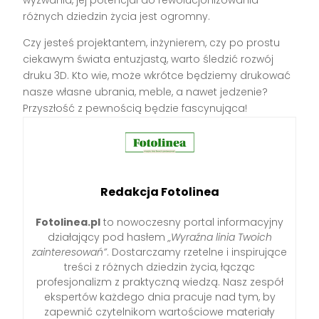
wyzwania, jej potencjał do rewolucjonizowania
różnych dziedzin życia jest ogromny.
Czy jesteś projektantem, inżynierem, czy po prostu
ciekawym świata entuzjastą, warto śledzić rozwój
druku 3D. Kto wie, może wkrótce będziemy drukować
nasze własne ubrania, meble, a nawet jedzenie?
Przyszłość z pewnością będzie fascynująca!
Redakcja Fotolinea
Fotolinea.pl
to nowoczesny portal informacyjny
działający pod hasłem
„Wyraźna linia Twoich
zainteresowań”
. Dostarczamy rzetelne i inspirujące
treści z różnych dziedzin życia, łącząc
profesjonalizm z praktyczną wiedzą. Nasz zespół
ekspertów każdego dnia pracuje nad tym, by
zapewnić czytelnikom wartościowe materiały