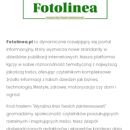
Fotolinea.pl
to dynamicznie rozwijający się portal
informacyjny, który wyznacza nowe standardy w
dziedzinie publikacji internetowych. Nasza platforma
łączy w sobie różnorodność tematyczną z najwyższą
jakością treści, oferując czytelnikom kompleksowe
źródło informacji z takich dziedzin jak biznes,
technologia, lifestyle, zdrowie, motoryzacja czy dom i
ogród.
Pod hasłem
"Wyraźna linia Twoich zainteresowań"
gromadzimy społeczność czytelników poszukujących
rzetelnych i inspirujących treści. Nasz zespół
doświadczonych redaktorów i ekspertów każdego dnia