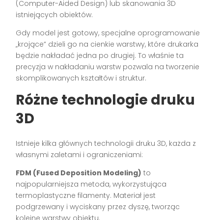
(Computer-Aided Design) lub skanowania 3D
istniejących obiektów.
Gdy model jest gotowy, specjalne oprogramowanie
„krojące” dzieli go na cienkie warstwy, które drukarka
będzie nakładać jedna po drugiej. To właśnie ta
precyzja w nakładaniu warstw pozwala na tworzenie
skomplikowanych kształtów i struktur.
Różne technologie druku
3D
Istnieje kilka głównych technologii druku 3D, każda z
własnymi zaletami i ograniczeniami:
FDM (Fused Deposition Modeling)
to
najpopularniejsza metoda, wykorzystująca
termoplastyczne filamenty. Materiał jest
podgrzewany i wyciskany przez dyszę, tworząc
kolejne warstwy obiektu.