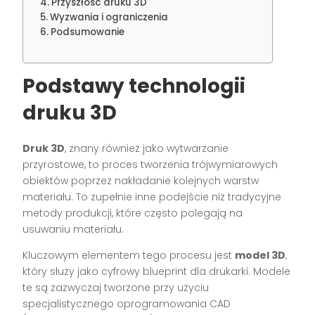
Przyszłość druku 3D
Wyzwania i ograniczenia
Podsumowanie
Podstawy technologii
druku 3D
Druk 3D
, znany również jako wytwarzanie
przyrostowe, to proces tworzenia trójwymiarowych
obiektów poprzez nakładanie kolejnych warstw
materiału. To zupełnie inne podejście niż tradycyjne
metody produkcji, które często polegają na
usuwaniu materiału.
Kluczowym elementem tego procesu jest
model 3D
,
który służy jako cyfrowy blueprint dla drukarki. Modele
te są zazwyczaj tworzone przy użyciu
specjalistycznego oprogramowania CAD