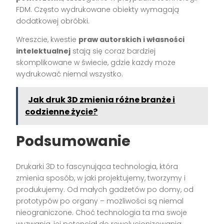
FDM. Często wydrukowane obiekty wymagają
dodatkowej obróbki.
Wreszcie, kwestie
praw autorskich i własności
intelektualnej
stają się coraz bardziej
skomplikowane w świecie, gdzie każdy może
wydrukować niemal wszystko.
Jak druk 3D zmienia różne branże i
codzienne życie?
Podsumowanie
Drukarki 3D to fascynująca technologia, która
zmienia sposób, w jaki projektujemy, tworzymy i
produkujemy. Od małych gadżetów po domy, od
prototypów po organy – możliwości są niemal
nieograniczone. Choć technologia ta ma swoje