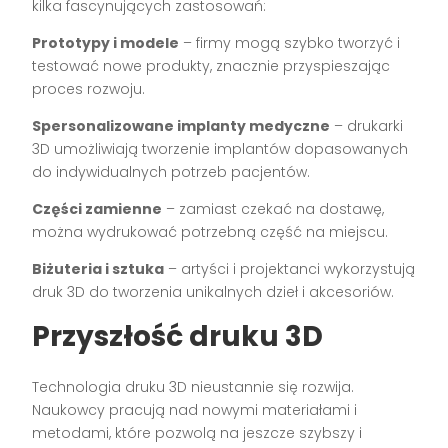
kilka fascynujących zastosowań:
Prototypy i modele
– firmy mogą szybko tworzyć i
testować nowe produkty, znacznie przyspieszając
proces rozwoju.
Spersonalizowane implanty medyczne
– drukarki
3D umożliwiają tworzenie implantów dopasowanych
do indywidualnych potrzeb pacjentów.
Części zamienne
– zamiast czekać na dostawę,
można wydrukować potrzebną część na miejscu.
Biżuteria i sztuka
– artyści i projektanci wykorzystują
druk 3D do tworzenia unikalnych dzieł i akcesoriów.
Przyszłość druku 3D
Technologia druku 3D nieustannie się rozwija.
Naukowcy pracują nad nowymi materiałami i
metodami, które pozwolą na jeszcze szybszy i