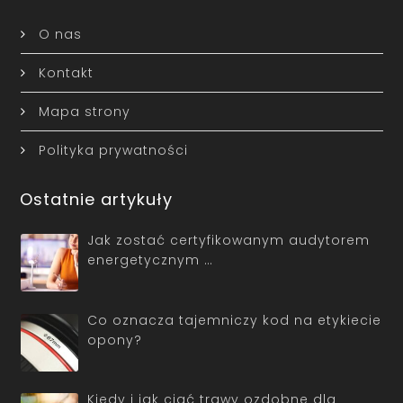
O nas
Kontakt
Mapa strony
Polityka prywatności
Ostatnie artykuły
Jak zostać certyfikowanym audytorem
energetycznym …
Co oznacza tajemniczy kod na etykiecie
opony?
Kiedy i jak ciąć trawy ozdobne dla