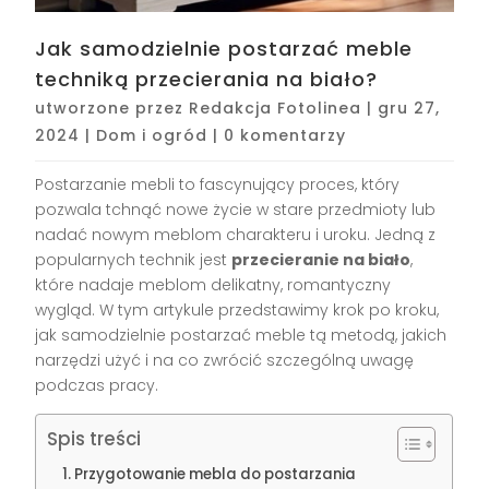
Jak samodzielnie postarzać meble
techniką przecierania na biało?
utworzone przez
Redakcja Fotolinea
|
gru 27,
2024
|
Dom i ogród
|
0 komentarzy
Postarzanie mebli to fascynujący proces, który
pozwala tchnąć nowe życie w stare przedmioty lub
nadać nowym meblom charakteru i uroku. Jedną z
popularnych technik jest
przecieranie na biało
,
które nadaje meblom delikatny, romantyczny
wygląd. W tym artykule przedstawimy krok po kroku,
jak samodzielnie postarzać meble tą metodą, jakich
narzędzi użyć i na co zwrócić szczególną uwagę
podczas pracy.
Spis treści
Przygotowanie mebla do postarzania