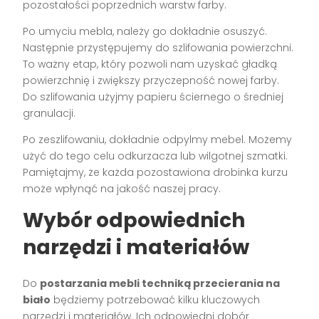
pozostałości poprzednich warstw farby.
Po umyciu mebla, należy go dokładnie osuszyć.
Następnie przystępujemy do szlifowania powierzchni.
To ważny etap, który pozwoli nam uzyskać gładką
powierzchnię i zwiększy przyczepność nowej farby.
Do szlifowania użyjmy papieru ściernego o średniej
granulacji.
Po zeszlifowaniu, dokładnie odpylmy mebel. Możemy
użyć do tego celu odkurzacza lub wilgotnej szmatki.
Pamiętajmy, że każda pozostawiona drobinka kurzu
może wpłynąć na jakość naszej pracy.
Wybór odpowiednich
narzędzi i materiałów
Do
postarzania mebli techniką przecierania na
biało
będziemy potrzebować kilku kluczowych
narzędzi i materiałów. Ich odpowiedni dobór