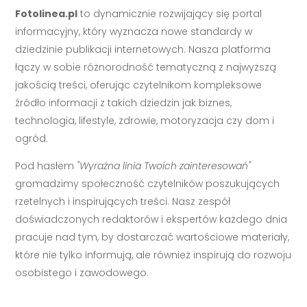
Fotolinea.pl
to dynamicznie rozwijający się portal
informacyjny, który wyznacza nowe standardy w
dziedzinie publikacji internetowych. Nasza platforma
łączy w sobie różnorodność tematyczną z najwyższą
jakością treści, oferując czytelnikom kompleksowe
źródło informacji z takich dziedzin jak biznes,
technologia, lifestyle, zdrowie, motoryzacja czy dom i
ogród.
Pod hasłem
"Wyraźna linia Twoich zainteresowań"
gromadzimy społeczność czytelników poszukujących
rzetelnych i inspirujących treści. Nasz zespół
doświadczonych redaktorów i ekspertów każdego dnia
pracuje nad tym, by dostarczać wartościowe materiały,
które nie tylko informują, ale również inspirują do rozwoju
osobistego i zawodowego.