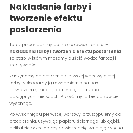
Nakładanie farby i
tworzenie efektu
postarzenia
Teraz przechodzimy do najciekawszej części –
nakładania farby i tworzenia efektu postarzenia
.
To etap, w którym możemy puścić wodze fantazji i
kreatywności.
Zaczynamy od nałożenia pierwszej warstwy białej
farby. Nakładamy ją równomiernie na całą
powierzchnię mebla, pamiętając o trudno
dostępnych miejscach. Pozwólmy farbie całkowicie
wyschnąć.
Po wyschnięciu pierwszej warstwy, przystępujemy do
przecierania. Używając papieru ściernego lub gąbki,
delikatnie przecieramy powierzchnię, skupiając się na