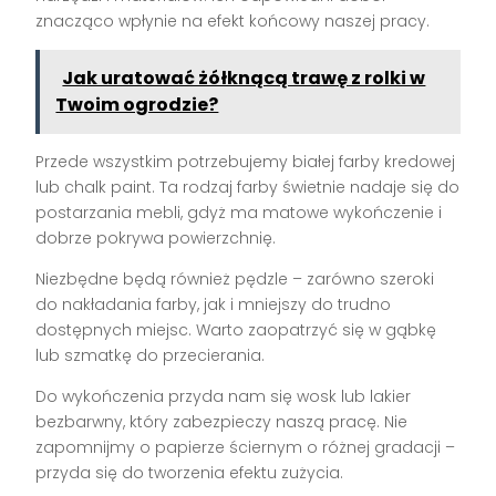
znacząco wpłynie na efekt końcowy naszej pracy.
Jak uratować żółknącą trawę z rolki w
Twoim ogrodzie?
Przede wszystkim potrzebujemy białej farby kredowej
lub chalk paint. Ta rodzaj farby świetnie nadaje się do
postarzania mebli, gdyż ma matowe wykończenie i
dobrze pokrywa powierzchnię.
Niezbędne będą również pędzle – zarówno szeroki
do nakładania farby, jak i mniejszy do trudno
dostępnych miejsc. Warto zaopatrzyć się w gąbkę
lub szmatkę do przecierania.
Do wykończenia przyda nam się wosk lub lakier
bezbarwny, który zabezpieczy naszą pracę. Nie
zapomnijmy o papierze ściernym o różnej gradacji –
przyda się do tworzenia efektu zużycia.