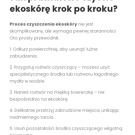
ekoskórę krok po kroku?
Proces czyszczenia ekoskóry
nie jest
skomplikowany, ale wymaga pewnej staranności.
Oto prosty przewodnik:
1. Odkurz powierzchnię, aby usunąć luźne
zabrudzenia.
2. Przygotuj roztwór czyszczący – możesz użyć
specjalistycznego środka lub roztworu łagodnego
mydła w wodzie.
3. Nanieś roztwór na miękką ściereczkę – nie
bezpośrednio na ekoskórę.
4. Delikatnie przetrzyj zabrudzone miejsca, unikając
nadmiernego tarcia.
5. Usuń pozostałości środka czyszczącego wilgotną