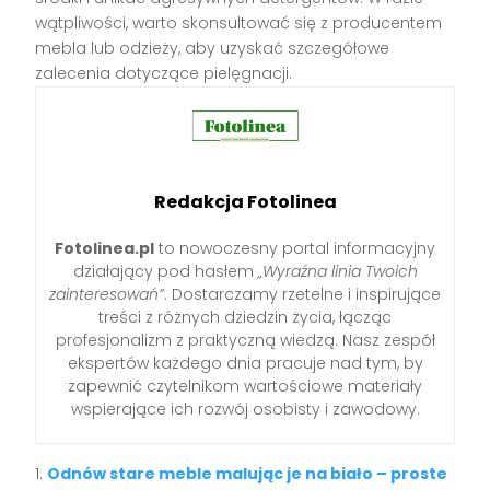
wątpliwości, warto skonsultować się z producentem
mebla lub odzieży, aby uzyskać szczegółowe
zalecenia dotyczące pielęgnacji.
Redakcja Fotolinea
Fotolinea.pl
to nowoczesny portal informacyjny
działający pod hasłem
„Wyraźna linia Twoich
zainteresowań”
. Dostarczamy rzetelne i inspirujące
treści z różnych dziedzin życia, łącząc
profesjonalizm z praktyczną wiedzą. Nasz zespół
ekspertów każdego dnia pracuje nad tym, by
zapewnić czytelnikom wartościowe materiały
wspierające ich rozwój osobisty i zawodowy.
Odnów stare meble malując je na biało – proste