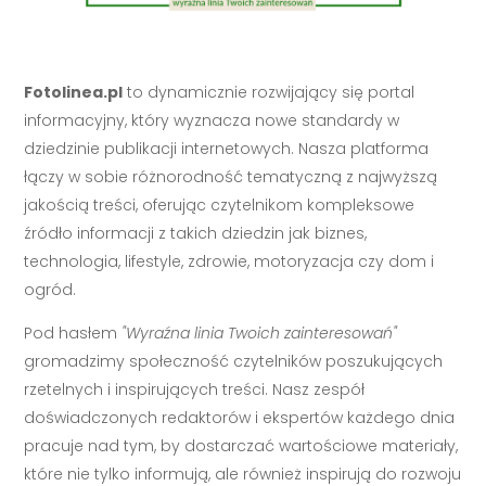
Fotolinea.pl
to dynamicznie rozwijający się portal
informacyjny, który wyznacza nowe standardy w
dziedzinie publikacji internetowych. Nasza platforma
łączy w sobie różnorodność tematyczną z najwyższą
jakością treści, oferując czytelnikom kompleksowe
źródło informacji z takich dziedzin jak biznes,
technologia, lifestyle, zdrowie, motoryzacja czy dom i
ogród.
Pod hasłem
"Wyraźna linia Twoich zainteresowań"
gromadzimy społeczność czytelników poszukujących
rzetelnych i inspirujących treści. Nasz zespół
doświadczonych redaktorów i ekspertów każdego dnia
pracuje nad tym, by dostarczać wartościowe materiały,
które nie tylko informują, ale również inspirują do rozwoju