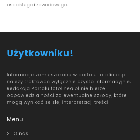
osobistego i zawodowego.
Użytkowniku!
Informacje zamieszczone w portalu fotolinea.pl
należy traktować wyłącznie czysto informacyjnie.
Redakcja Portalu fotolinea.pl nie bierze
odpowiedzialności za ewentualne szkody, które
mogą wynikać ze złej interpretacji treści.
Menu
O nas