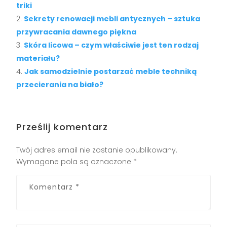
triki
Sekrety renowacji mebli antycznych – sztuka
przywracania dawnego piękna
Skóra licowa – czym właściwie jest ten rodzaj
materiału?
Jak samodzielnie postarzać meble techniką
przecierania na biało?
Prześlij komentarz
Twój adres email nie zostanie opublikowany.
Wymagane pola są oznaczone
*