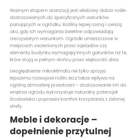
Ważnym etapem aranżacji jest właściwy dobór roślin
dostosowanych do specyficznych warunków
panujących w ogródku. Rośliny lepiej rosną i cieszą
oko, gdy ich wymagania świetlne odpowiadają
rzeczywistym warunkom. Ogródki umieszczone w
miejscach zacienionych przez sąsiadów czy
elementy budynku wymagają innych gatunków niż te,
które stoją w pełnym słońcu przez większość dnia.
Uwzględnienie mikroklimatu nie tylko sprzyja
lepszemu rozwojowi roślin, lecz także wpływa na
ogólną atmosferę przestrzeni – dostosowanie ich do
wnętrza ogrodu wykorzystuje naturalny potencjał
środowiska i poprawia komfort korzystania z zielonej
strefy.
Meble i dekoracje –
dopełnienie przytulnej