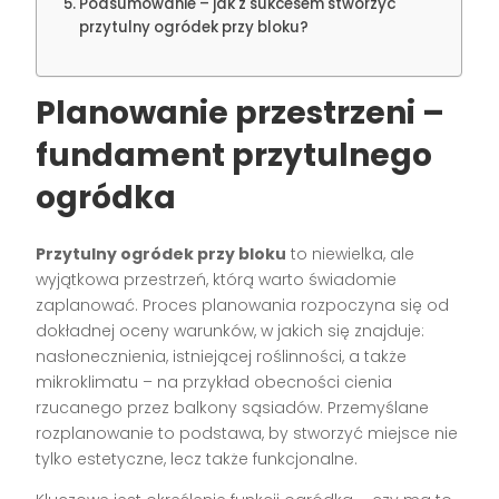
Podsumowanie – jak z sukcesem stworzyć
przytulny ogródek przy bloku?
Planowanie przestrzeni –
fundament przytulnego
ogródka
Przytulny ogródek przy bloku
to niewielka, ale
wyjątkowa przestrzeń, którą warto świadomie
zaplanować. Proces planowania rozpoczyna się od
dokładnej oceny warunków, w jakich się znajduje:
nasłonecznienia, istniejącej roślinności, a także
mikroklimatu – na przykład obecności cienia
rzucanego przez balkony sąsiadów. Przemyślane
rozplanowanie to podstawa, by stworzyć miejsce nie
tylko estetyczne, lecz także funkcjonalne.