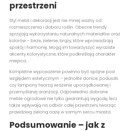
przestrzeni
Styl mebli i dekoracji jest nie mniej ważny od
rozmieszczenia i doboru roślin. Obecne trendy
sprzyjają wykorzystaniu naturalnych materiałów oraz
kolorów – beże, zielenie, brązy, które wprowadzają
spokój i harmonię. Mogą im towarzyszyć wyraziste
akcenty kolorystyczne, które podkreślają charakter
miejsca.
Kompletne wyposażenie powinno być spójne pod
względem estetycznym – jednolite donice, poduszki
czy lampiony tworzą wrażenie uporządkowanej i
przemyślanej aranżacji. Odpowiednio dobrane
meble ogrodowe nie tylko gwarantują wygodę, lecz
także wpływają na odbiór całej przestrzeni, tworząc
prawdziwą zieloną oazę w samym sercu miasta.
Podsumowanie – jak z