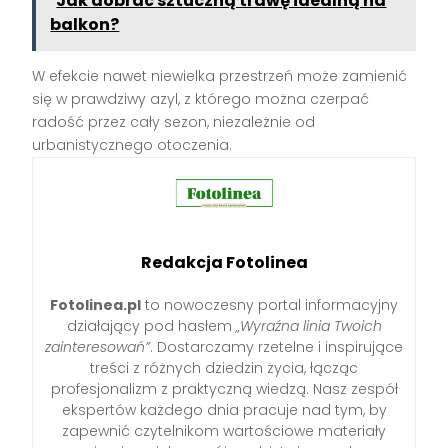
Jak dobrać sztuczną trawę idealną na
balkon?
W efekcie nawet niewielka przestrzeń może zamienić
się w prawdziwy azyl, z którego można czerpać
radość przez cały sezon, niezależnie od
urbanistycznego otoczenia.
Redakcja Fotolinea
Fotolinea.pl
to nowoczesny portal informacyjny
działający pod hasłem
„Wyraźna linia Twoich
zainteresowań”
. Dostarczamy rzetelne i inspirujące
treści z różnych dziedzin życia, łącząc
profesjonalizm z praktyczną wiedzą. Nasz zespół
ekspertów każdego dnia pracuje nad tym, by
zapewnić czytelnikom wartościowe materiały