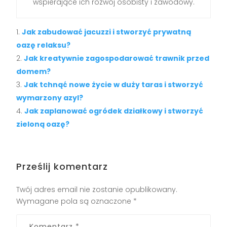
wspierające ich rozwój osobisty i zawodowy.
Jak zabudować jacuzzi i stworzyć prywatną
oazę relaksu?
Jak kreatywnie zagospodarować trawnik przed
domem?
Jak tchnąć nowe życie w duży taras i stworzyć
wymarzony azyl?
Jak zaplanować ogródek działkowy i stworzyć
zieloną oazę?
Prześlij komentarz
Twój adres email nie zostanie opublikowany.
Wymagane pola są oznaczone
*