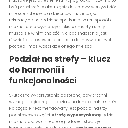
Kluczowe jest określenie funkcji ogródka – czy ma to
być przestrzeń relaksu, kącik do uprawy warzyw i ziół,
miejsce zabawy dla dzieci, czy może część
rekreacyjna na rodzinne spotkania. W ten sposób
można jasno wyznaczyć, jakie elementy i strefy
muszą się w nim znaleźć. Nie bez znaczenia jest
również dostosowanie projektu do indywidualnych
potrzeb i możliwości dzielonego miejsca.
Podział na strefy – klucz
do harmonii i
funkcjonalności
Skuteczne wykorzystanie dostępnej powierzchni
wymaga logicznego podziału na funkcjonalne strefy.
Najczęściej rekomendowany jest podział na trzy
podstawowe części:
strefę wypoczynkową
, gdzie
można postawić meble ogrodowe i stworzyć