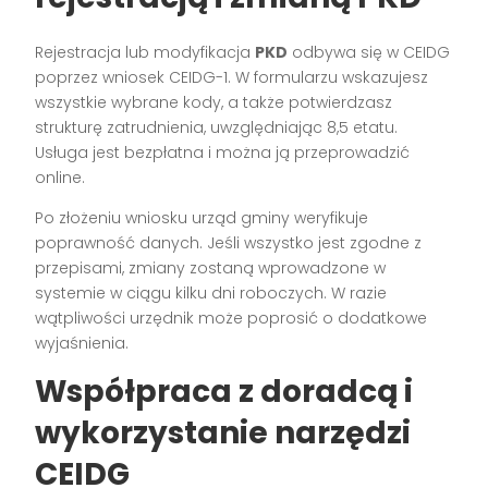
Rejestracja lub modyfikacja
PKD
odbywa się w CEIDG
poprzez wniosek CEIDG-1. W formularzu wskazujesz
wszystkie wybrane kody, a także potwierdzasz
strukturę zatrudnienia, uwzględniając 8,5 etatu.
Usługa jest bezpłatna i można ją przeprowadzić
online.
Po złożeniu wniosku urząd gminy weryfikuje
poprawność danych. Jeśli wszystko jest zgodne z
przepisami, zmiany zostaną wprowadzone w
systemie w ciągu kilku dni roboczych. W razie
wątpliwości urzędnik może poprosić o dodatkowe
wyjaśnienia.
Współpraca z doradcą i
wykorzystanie narzędzi
CEIDG