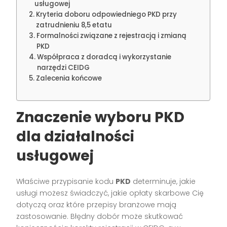
usługowej
Kryteria doboru odpowiedniego PKD przy
zatrudnieniu 8,5 etatu
Formalności związane z rejestracją i zmianą
PKD
Współpraca z doradcą i wykorzystanie
narzędzi CEIDG
Zalecenia końcowe
Znaczenie wyboru PKD
dla działalności
usługowej
Właściwe przypisanie kodu
PKD
determinuje, jakie
usługi możesz świadczyć, jakie opłaty skarbowe Cię
dotyczą oraz które przepisy branżowe mają
zastosowanie. Błędny dobór może skutkować