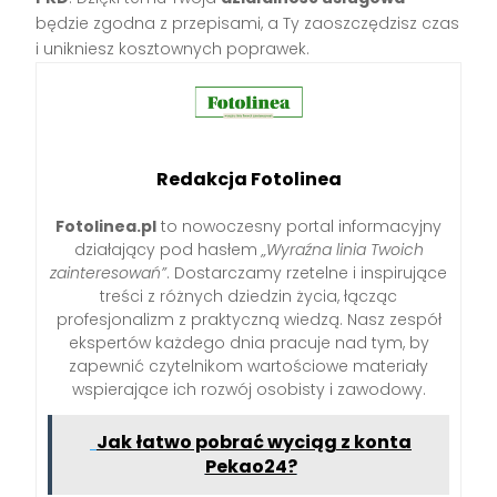
będzie zgodna z przepisami, a Ty zaoszczędzisz czas
i unikniesz kosztownych poprawek.
Redakcja Fotolinea
Fotolinea.pl
to nowoczesny portal informacyjny
działający pod hasłem
„Wyraźna linia Twoich
zainteresowań”
. Dostarczamy rzetelne i inspirujące
treści z różnych dziedzin życia, łącząc
profesjonalizm z praktyczną wiedzą. Nasz zespół
ekspertów każdego dnia pracuje nad tym, by
zapewnić czytelnikom wartościowe materiały
wspierające ich rozwój osobisty i zawodowy.
Jak łatwo pobrać wyciąg z konta
Pekao24?