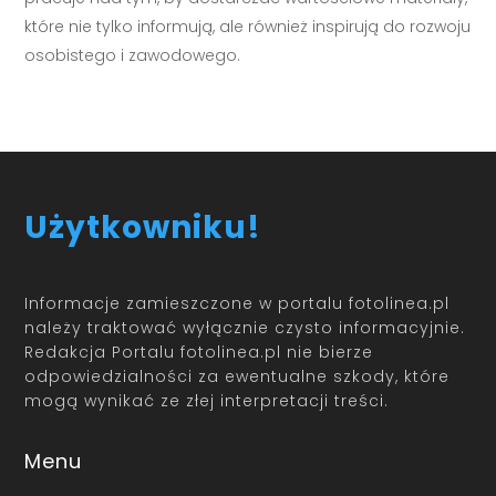
które nie tylko informują, ale również inspirują do rozwoju
osobistego i zawodowego.
Użytkowniku!
Informacje zamieszczone w portalu fotolinea.pl
należy traktować wyłącznie czysto informacyjnie.
Redakcja Portalu fotolinea.pl nie bierze
odpowiedzialności za ewentualne szkody, które
mogą wynikać ze złej interpretacji treści.
Menu