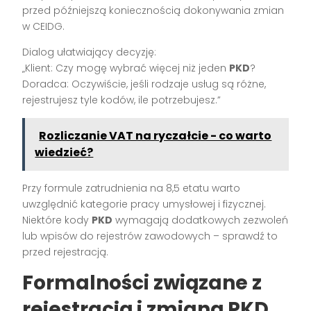
przed późniejszą koniecznością dokonywania zmian
w CEIDG.
Dialog ułatwiający decyzję:
„Klient: Czy mogę wybrać więcej niż jeden
PKD
?
Doradca: Oczywiście, jeśli rodzaje usług są różne,
rejestrujesz tyle kodów, ile potrzebujesz.”
Rozliczanie VAT na ryczałcie - co warto
wiedzieć?
Przy formule zatrudnienia na 8,5 etatu warto
uwzględnić kategorie pracy umysłowej i fizycznej.
Niektóre kody
PKD
wymagają dodatkowych zezwoleń
lub wpisów do rejestrów zawodowych – sprawdź to
przed rejestracją.
Formalności związane z
rejestracją i zmianą PKD