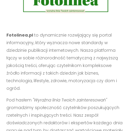
Fotolinea.pl
to dynamicznie rozwijający się portal
informacyjny, który wyznacza nowe standardy w
dziedzinie publikacji internetowych. Nasza platforma
łączy w sobie różnorodność tematyczną z najwyższą
jakością treści, oferując czytelnikom kompleksowe
źródło informacji z takich dziedzin jak biznes,
technologia, lifestyle, zdrowie, motoryzacja czy dom i
ogród.
Pod hasłem
"Wyraźna linia Twoich zainteresowań"
gromadzimy społeczność czytelników poszukujących
rzetelnych i inspirujących treści. Nasz zespół
doświadczonych redaktorów i ekspertów każdego dnia
pracuje nad tym, by dostarczać wartościowe materiały,