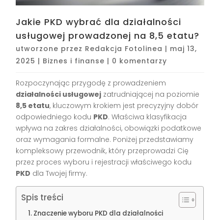
Jakie PKD wybrać dla działalności
usługowej prowadzonej na 8,5 etatu?
utworzone przez
Redakcja Fotolinea
|
maj 13,
2025
|
Biznes i finanse
|
0 komentarzy
Rozpoczynając przygodę z prowadzeniem
działalności usługowej
zatrudniającej na poziomie
8,5 etatu
, kluczowym krokiem jest precyzyjny dobór
odpowiedniego kodu
PKD
. Właściwa klasyfikacja
wpływa na zakres działalności, obowiązki podatkowe
oraz wymagania formalne. Poniżej przedstawiamy
kompleksowy przewodnik, który przeprowadzi Cię
przez proces wyboru i rejestracji właściwego kodu
PKD
dla Twojej firmy.
Spis treści
Znaczenie wyboru PKD dla działalności