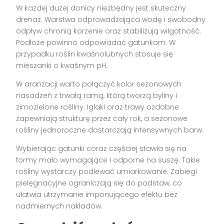
W każdej dużej donicy niezbędny jest skuteczny
drenaż. Warstwa odprowadzająca wodę i swobodny
odpływ chronią korzenie oraz stabilizują wilgotność.
Podłoże powinno odpowiadać gatunkom. W
przypadku roślin kwaśnolubnych stosuje się
mieszanki o kwaśnym pH.
W aranżacji warto połączyć kolor sezonowych
nasadzeń z trwałą ramą, którą tworzą byliny i
zimozielone rośliny. Iglaki oraz trawy ozdobne
zapewniają strukturę przez cały rok, a sezonowe
rośliny jednoroczne dostarczają intensywnych barw.
Wybierając gatunki coraz częściej stawia się na
formy mało wymagające i odporne na suszę. Takie
rośliny wystarczy podlewać umiarkowanie. Zabiegi
pielęgnacyjne ograniczają się do podstaw, co
ułatwia utrzymanie imponującego efektu bez
nadmiernych nakładów.