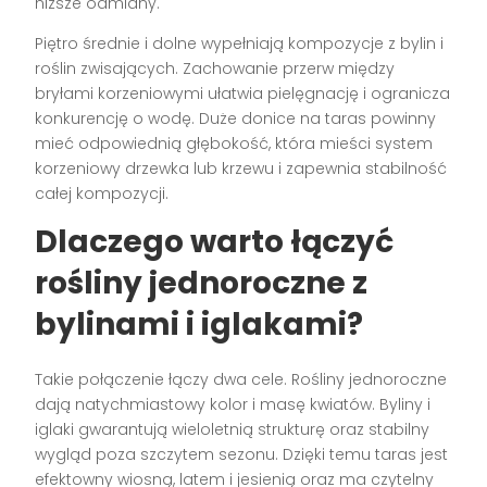
niższe odmiany.
Piętro średnie i dolne wypełniają kompozycje z bylin i
roślin zwisających. Zachowanie przerw między
bryłami korzeniowymi ułatwia pielęgnację i ogranicza
konkurencję o wodę. Duże donice na taras powinny
mieć odpowiednią głębokość, która mieści system
korzeniowy drzewka lub krzewu i zapewnia stabilność
całej kompozycji.
Dlaczego warto łączyć
rośliny jednoroczne z
bylinami i iglakami?
Takie połączenie łączy dwa cele. Rośliny jednoroczne
dają natychmiastowy kolor i masę kwiatów. Byliny i
iglaki gwarantują wieloletnią strukturę oraz stabilny
wygląd poza szczytem sezonu. Dzięki temu taras jest
efektowny wiosną, latem i jesienią oraz ma czytelny