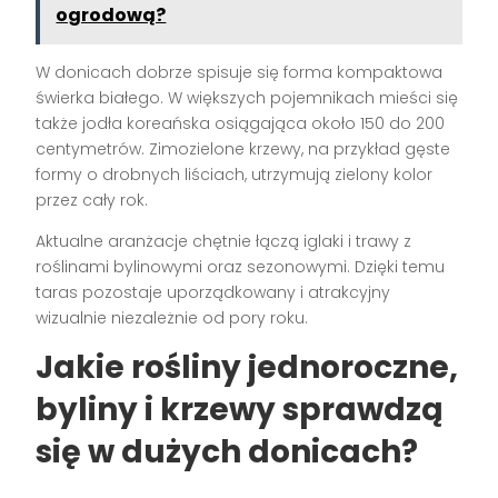
ogrodową?
W donicach dobrze spisuje się forma kompaktowa
świerka białego. W większych pojemnikach mieści się
także jodła koreańska osiągająca około 150 do 200
centymetrów. Zimozielone krzewy, na przykład gęste
formy o drobnych liściach, utrzymują zielony kolor
przez cały rok.
Aktualne aranżacje chętnie łączą iglaki i trawy z
roślinami bylinowymi oraz sezonowymi. Dzięki temu
taras pozostaje uporządkowany i atrakcyjny
wizualnie niezależnie od pory roku.
Jakie rośliny jednoroczne,
byliny i krzewy sprawdzą
się w dużych donicach?