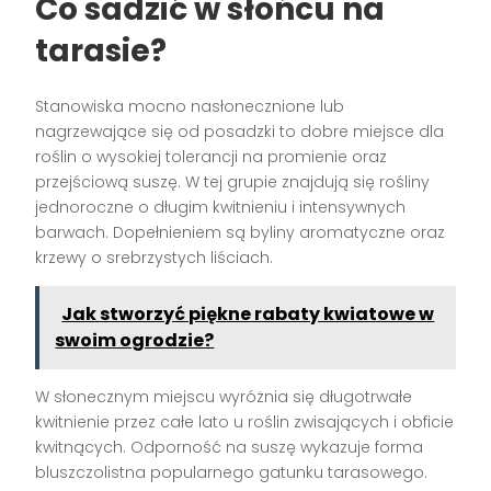
Co sadzić w słońcu na
tarasie?
Stanowiska mocno nasłonecznione lub
nagrzewające się od posadzki to dobre miejsce dla
roślin o wysokiej tolerancji na promienie oraz
przejściową suszę. W tej grupie znajdują się rośliny
jednoroczne o długim kwitnieniu i intensywnych
barwach. Dopełnieniem są byliny aromatyczne oraz
krzewy o srebrzystych liściach.
Jak stworzyć piękne rabaty kwiatowe w
swoim ogrodzie?
W słonecznym miejscu wyróżnia się długotrwałe
kwitnienie przez całe lato u roślin zwisających i obficie
kwitnących. Odporność na suszę wykazuje forma
bluszczolistna popularnego gatunku tarasowego.