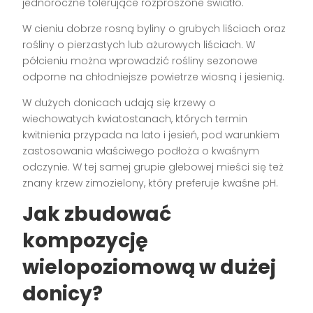
jednoroczne tolerujące rozproszone światło.
W cieniu dobrze rosną byliny o grubych liściach oraz
rośliny o pierzastych lub ażurowych liściach. W
półcieniu można wprowadzić rośliny sezonowe
odporne na chłodniejsze powietrze wiosną i jesienią.
W dużych donicach udają się krzewy o
wiechowatych kwiatostanach, których termin
kwitnienia przypada na lato i jesień, pod warunkiem
zastosowania właściwego podłoża o kwaśnym
odczynie. W tej samej grupie glebowej mieści się też
znany krzew zimozielony, który preferuje kwaśne pH.
Jak zbudować
kompozycję
wielopoziomową w dużej
donicy?