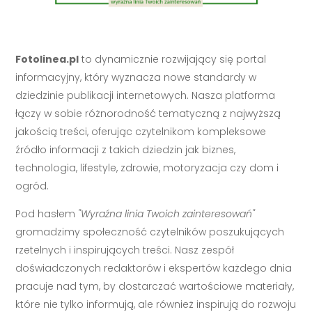
Fotolinea.pl
to dynamicznie rozwijający się portal
informacyjny, który wyznacza nowe standardy w
dziedzinie publikacji internetowych. Nasza platforma
łączy w sobie różnorodność tematyczną z najwyższą
jakością treści, oferując czytelnikom kompleksowe
źródło informacji z takich dziedzin jak biznes,
technologia, lifestyle, zdrowie, motoryzacja czy dom i
ogród.
Pod hasłem
"Wyraźna linia Twoich zainteresowań"
gromadzimy społeczność czytelników poszukujących
rzetelnych i inspirujących treści. Nasz zespół
doświadczonych redaktorów i ekspertów każdego dnia
pracuje nad tym, by dostarczać wartościowe materiały,
które nie tylko informują, ale również inspirują do rozwoju