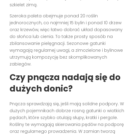
szkielet zimą.
Szeroka paleta obejmuje ponad 20 roślin
jednorocznych, co najmniej 15 bylin i ponad 10 drzew
oraz krzewów, więc łatwo dobrać układ dopasowany
do słońca lub cienia. To także prosty sposób na
zbilansowanie pielęgnacji. Sezonowe gatunki
wymagają regularnej uwagi, a zimozielone i bylinowe
utrzymują kompozycję bez skomplikowanych
zabiegów.
Czy pnącza nadają się do
dużych donic?
Pnącza sprawdzają się, jeśli mają solidne podpory. W
dużych pojemnikach dobrze rosną gatunki o wiotkich
pędach, które szybko otulają słupy, kratki i pergole.
Rośliny te wymagają skierowania pędów na podporę
oraz regularnego prowadzenia. W zamian tworzą