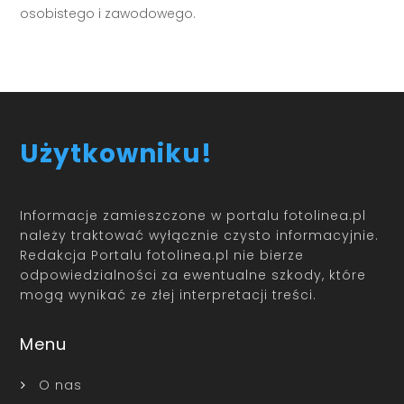
osobistego i zawodowego.
Użytkowniku!
Informacje zamieszczone w portalu fotolinea.pl
należy traktować wyłącznie czysto informacyjnie.
Redakcja Portalu fotolinea.pl nie bierze
odpowiedzialności za ewentualne szkody, które
mogą wynikać ze złej interpretacji treści.
Menu
O nas