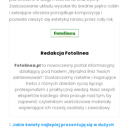
Zastosowanie układu wysokie tło średnie piętro roślin
i zwisające obrzeża porządkuje kompozycję i
pozwala cieszyć się estetyką tarasu przez cały rok.
Redakcja Fotolinea
Fotolinea.pl
to nowoczesny portal informacyjny
działający pod hasłem
„Wyraźna linia Twoich
zainteresowań”
. Dostarczamy rzetelne i inspirujące
treści z różnych dziedzin życia, łącząc
profesjonalizm z praktyczną wiedzą. Nasz zespół
ekspertów każdego dnia pracuje nad tym, by
zapewnić czytelnikom wartościowe materiały
wspierające ich rozwój osobisty i zawodowy.
Jakie kwiaty najlepiej prezentują się w dużych