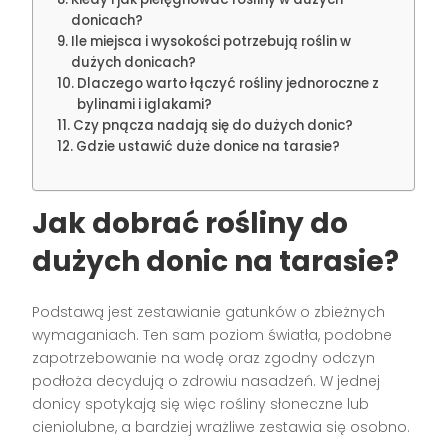
donicach?
Ile miejsca i wysokości potrzebują roślin w
dużych donicach?
Dlaczego warto łączyć rośliny jednoroczne z
bylinami i iglakami?
Czy pnącza nadają się do dużych donic?
Gdzie ustawić duże donice na tarasie?
Jak dobrać rośliny do
dużych donic na tarasie?
Podstawą jest zestawianie gatunków o zbieżnych
wymaganiach. Ten sam poziom światła, podobne
zapotrzebowanie na wodę oraz zgodny odczyn
podłoża decydują o zdrowiu nasadzeń. W jednej
donicy spotykają się więc rośliny słoneczne lub
cieniolubne, a bardziej wrażliwe zestawia się osobno.