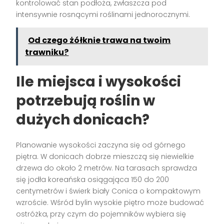
kontrolować stan podłoża, zwłaszcza pod
intensywnie rosnącymi roślinami jednorocznymi.
Od czego żółknie trawa na twoim
trawniku?
Ile miejsca i wysokości
potrzebują roślin w
dużych donicach?
Planowanie wysokości zaczyna się od górnego
piętra. W donicach dobrze mieszczą się niewielkie
drzewa do około 2 metrów. Na tarasach sprawdza
się jodła koreańska osiągająca 150 do 200
centymetrów i świerk biały Conica o kompaktowym
wzroście. Wśród bylin wysokie piętro może budować
ostróżka, przy czym do pojemników wybiera się