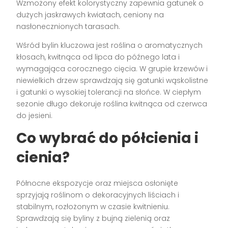
Wzmożony efekt kolorystyczny zapewnia gatunek o
dużych jaskrawych kwiatach, ceniony na
nasłonecznionych tarasach.
Wśród bylin kluczowa jest roślina o aromatycznych
kłosach, kwitnąca od lipca do późnego lata i
wymagająca corocznego cięcia. W grupie krzewów i
niewielkich drzew sprawdzają się gatunki wąskolistne
i gatunki o wysokiej tolerancji na słońce. W ciepłym
sezonie długo dekoruje roślina kwitnąca od czerwca
do jesieni.
Co wybrać do półcienia i
cienia?
Północne ekspozycje oraz miejsca osłonięte
sprzyjają roślinom o dekoracyjnych liściach i
stabilnym, rozłożonym w czasie kwitnieniu.
Sprawdzają się byliny z bujną zielenią oraz