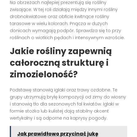
Na obrzeżach najlepiej prezentują się rośliny
zwisające. W tej roli działają między innymi rośliny
drobnokwiatowe oraz obficie kwitnące rośliny
tarasowe w wielu kolorach. Pnącza w dużych
donicach wymagają podpór. Sprawdza się to przy
roślinach o wiotkich pędach i intensywnym wzroście.
Jakie rośliny zapewnią
całoroczną strukturę i
zimozieloność?
Podstawę stanowią iglaki oraz trawy ozdobne. Te
grupy utrzymują bryłę kompozycji od zimy do wiosny
i stanowią tło dla sezonowych fal kwiatów. Iglaki w
formie stożka lub kulistej dają stabilny akcent
wertykalny i są odporne na kaprysy pogody.
Jak prawidłowo przycinać jukę