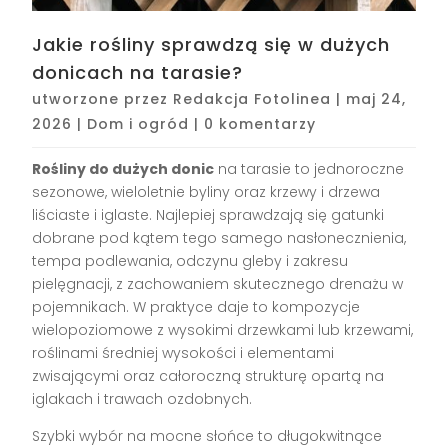
Jakie rośliny sprawdzą się w dużych
donicach na tarasie?
utworzone przez
Redakcja Fotolinea
|
maj 24,
2026
|
Dom i ogród
|
0 komentarzy
Rośliny do dużych donic
na tarasie to jednoroczne
sezonowe, wieloletnie byliny oraz krzewy i drzewa
liściaste i iglaste. Najlepiej sprawdzają się gatunki
dobrane pod kątem tego samego nasłonecznienia,
tempa podlewania, odczynu gleby i zakresu
pielęgnacji, z zachowaniem skutecznego drenażu w
pojemnikach. W praktyce daje to kompozycje
wielopoziomowe z wysokimi drzewkami lub krzewami,
roślinami średniej wysokości i elementami
zwisającymi oraz całoroczną strukturę opartą na
iglakach i trawach ozdobnych.
Szybki wybór na mocne słońce to długokwitnące