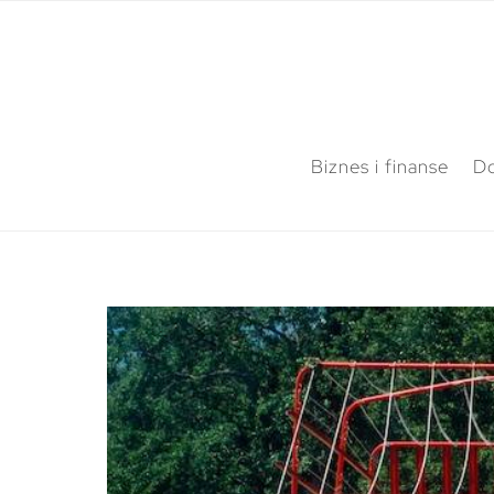
Biznes i finanse
Do