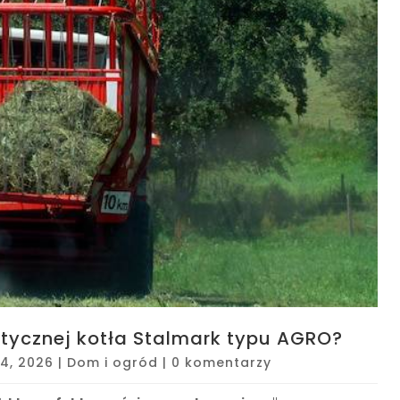
tycznej kotła Stalmark typu AGRO?
24, 2026
|
Dom i ogród
|
0 komentarzy