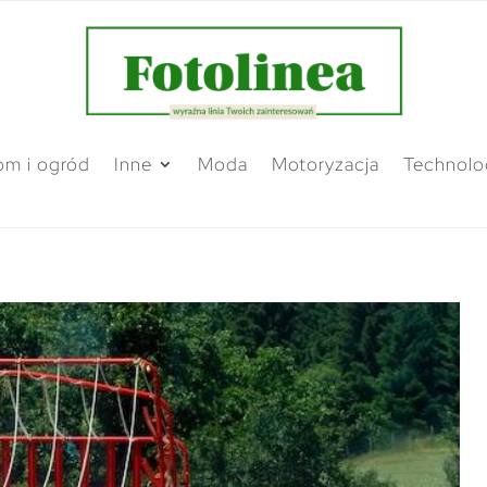
m i ogród
Inne
Moda
Motoryzacja
Technolo